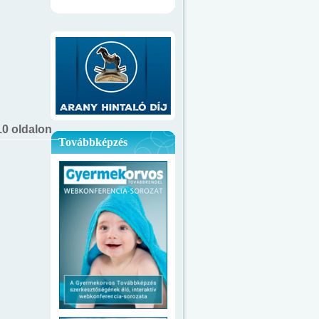
 10 oldalon
Továbbképzés