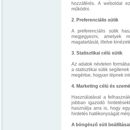
hozzáférés. A weboldal e
működni.
2. Preferenciális sütik
A preferenciális sütik has
megjegyezni, amelyek me
magatartását, illetve kinézeté
3. Statisztikai célú sütik
Az adatok névtelen formában
a statisztikai sütik segíten
megértse, hogyan lépnek int
4. Marketing célú és szemé
Használatával a felhasznál
jobban igazodó hirdetésekk
használja arra is, hogy egy
hirdetés hatékonyságát mérj
A böngésző süti beállítása