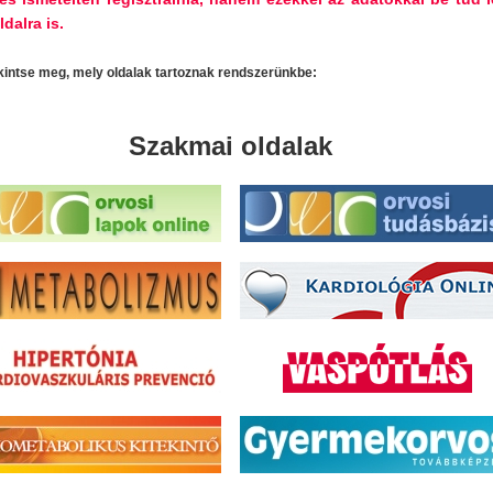
ldalra is.
ekintse meg, mely oldalak tartoznak rendszerünkbe:
Szakmai oldalak