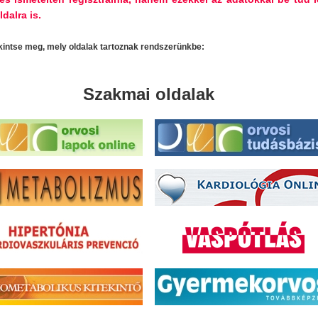
ldalra is.
ekintse meg, mely oldalak tartoznak rendszerünkbe:
Szakmai oldalak