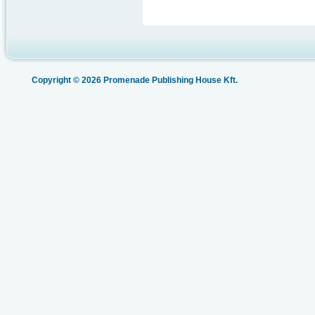
Copyright © 2026 Promenade Publishing House Kft.