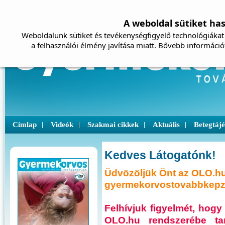
A weboldal sütiket ha
Weboldalunk sütiket és tevékenységfigyelő technológiákat 
a felhasználói élmény javítása miatt. Bővebb információ
Címlap
Videók
Szakmai cikkek
Aktuális
Betegtáj
|
|
|
|
Kedves Látogatónk!
Üdvözöljük Önt az OLO.hu
gyermekorvostovabbkepze
Felhívjuk figyelmét, ho
OLO.hu rendszerébe ta